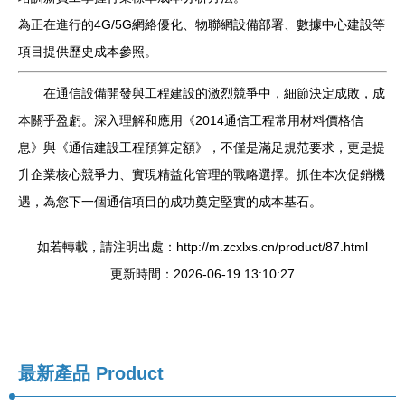
為正在進行的4G/5G網絡優化、物聯網設備部署、數據中心建設等
項目提供歷史成本參照。
在通信設備開發與工程建設的激烈競爭中，細節決定成敗，成
本關乎盈虧。深入理解和應用《2014通信工程常用材料價格信
息》與《通信建設工程預算定額》，不僅是滿足規范要求，更是提
升企業核心競爭力、實現精益化管理的戰略選擇。抓住本次促銷機
遇，為您下一個通信項目的成功奠定堅實的成本基石。
如若轉載，請注明出處：http://m.zcxlxs.cn/product/87.html
更新時間：2026-06-19 13:10:27
最新產品
Product