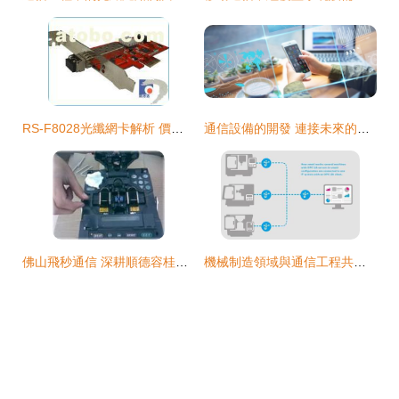
RS-F8028光纖網卡解析 價格、品牌與供應生態全揭秘
通信設備的開發 連接未來的技術工藝與市場熱潮
佛山飛秒通信 深耕順德容桂，光纖綜合布線的可信賴承接商
機械制造領域與通信工程共譜的未來 通用語言的中國首秀