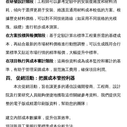
在研發設計階段
：工程師可以參考定額中的安裝復雜度和材料消
耗，傾向于選擇更易于安裝、維護且通用材料成本較低的方案。根
據歷史材料價格，可以對不同技術路線（如采用不同規格的光模
塊、線纜）進行初步成本測算。
在方案投標與報價階段
：基于定額計算出標準工程量所需的基礎成
本，再結合最新的市場材料價格進行動態調整，可以生成既符合行
業標準又貼近市場行情的精準報價，大幅提升中標率。
在項目執行與成本審計階段
：這兩份資料成為成本監控和審計的基
準，有助于管理采購成本，規范施工費用，確保項目利潤。
四、 促銷活動：把握成本管控利器
本次促銷活動，旨在讓更多的通信設備開發商、工程商、設計
院及行業研究人員能夠便捷地獲取這些關鍵參考資料。我們提供完
整的電子版或精選印刷版資料，幫助您的團隊：
建立內部成本數據庫，提升估算效率。
培訓新員工掌握行業標準成本分析方法。