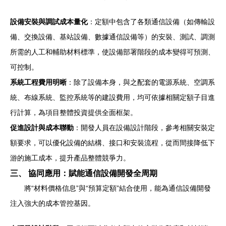
設備安裝與調試成本量化
：定額中包含了各類通信設備（如傳輸設
備、交換設備、基站設備、數據通信設備等）的安裝、測試、調測
所需的人工和輔助材料標準，使設備部署階段的成本變得可預測、
可控制。
系統工程費用明晰
：除了設備本身，與之配套的電源系統、空調系
統、布線系統、監控系統等的建設費用，均可依據相關定額子目進
行計算，為項目整體投資提供全面框架。
促進設計與成本聯動
：開發人員在設備設計階段，參考相關安裝定
額要求，可以優化設備的結構、接口和安裝流程，從而間接降低下
游的施工成本，提升產品整體競爭力。
三、 協同應用：賦能通信設備開發全周期
將“材料價格信息”與“預算定額”結合使用，能為通信設備開發
注入強大的成本管控基因。