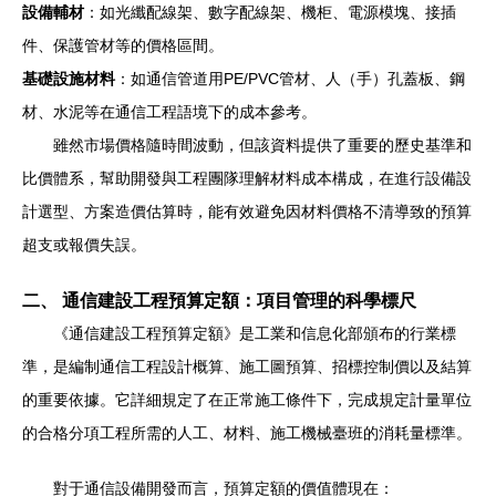
設備輔材
：如光纖配線架、數字配線架、機柜、電源模塊、接插
件、保護管材等的價格區間。
基礎設施材料
：如通信管道用PE/PVC管材、人（手）孔蓋板、鋼
材、水泥等在通信工程語境下的成本參考。
雖然市場價格隨時間波動，但該資料提供了重要的歷史基準和
比價體系，幫助開發與工程團隊理解材料成本構成，在進行設備設
計選型、方案造價估算時，能有效避免因材料價格不清導致的預算
超支或報價失誤。
二、 通信建設工程預算定額：項目管理的科學標尺
《通信建設工程預算定額》是工業和信息化部頒布的行業標
準，是編制通信工程設計概算、施工圖預算、招標控制價以及結算
的重要依據。它詳細規定了在正常施工條件下，完成規定計量單位
的合格分項工程所需的人工、材料、施工機械臺班的消耗量標準。
對于通信設備開發而言，預算定額的價值體現在：