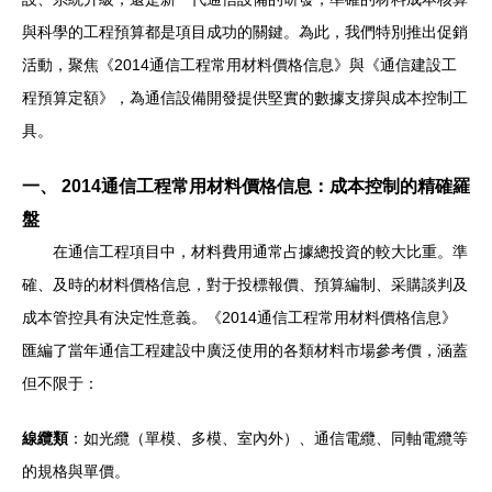
與科學的工程預算都是項目成功的關鍵。為此，我們特別推出促銷
活動，聚焦《2014通信工程常用材料價格信息》與《通信建設工
程預算定額》，為通信設備開發提供堅實的數據支撐與成本控制工
具。
一、 2014通信工程常用材料價格信息：成本控制的精確羅
盤
在通信工程項目中，材料費用通常占據總投資的較大比重。準
確、及時的材料價格信息，對于投標報價、預算編制、采購談判及
成本管控具有決定性意義。《2014通信工程常用材料價格信息》
匯編了當年通信工程建設中廣泛使用的各類材料市場參考價，涵蓋
但不限于：
線纜類
：如光纜（單模、多模、室內外）、通信電纜、同軸電纜等
的規格與單價。