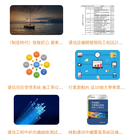
《制造時代》致敬匠心 廣東衛視鏡頭下的通信設備開發者們
通信設備開發階段工程設計文件質量評估體系建立及對標分析
通信項目管理系統 施工單位在設備開發現代化中的加速器
行業新動向 這10個大學專業要吃香了，你的專業上榜了嗎？以通信設備開發為例
通信工程中的光纖鏈路測試與用戶光纜測試 測試內容與區別解析
移動通信中繼覆蓋系統設備與工程設計 從理論到實踐的全鏈路突破